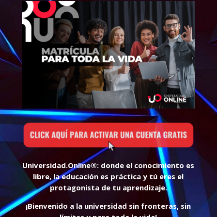
Universidad.Online®: donde el conocimiento es
libre, la educación es práctica y tú eres el
protagonista de tu aprendizaje.
¡Bienvenido a la universidad sin fronteras, sin
límites y para toda la vida!