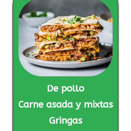
De pollo
Carne asada y mixtas
Gringas