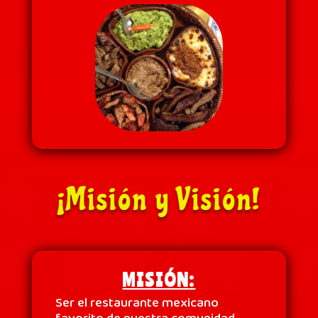
¡Misión y Visión!
MISIÓN
:
Ser el restaurante mexicano