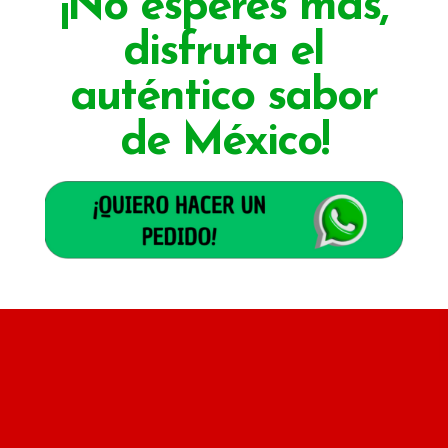
¡No esperes más,
disfruta el
auténtico sabor
de México!