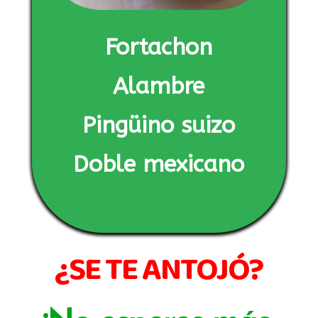
Fortachon
Alambre
Pingüino suizo
Doble mexicano
¿SE TE ANTOJÓ?