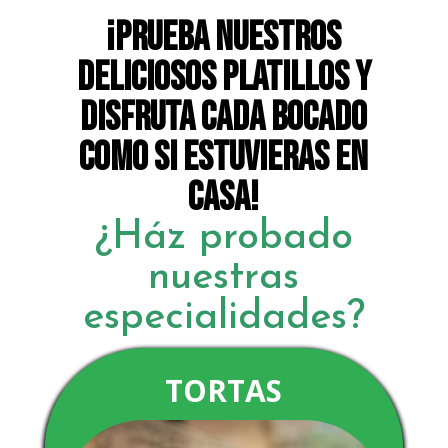
¡PRUEBA NUESTROS
DELICIOSOS PLATILLOS Y
DISFRUTA CADA BOCADO
COMO SI ESTUVIERAS EN
CASA!
¿Ház probado
nuestras
especialidades?
TORTAS