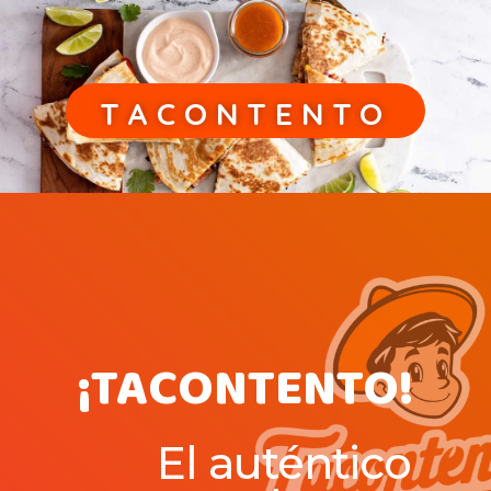
TACONTENTO
¡TACONTENTO!
El auténtico