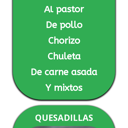
Al pastor
De pollo
Chorizo
Chuleta
De carne asada
Y mixtos
QUESADILLAS