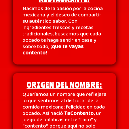
Nacimos de la pasión por la cocina
mexicana y el deseo de compartir
su auténtico sabor. Con
ingredientes frescos y recetas
tradicionales, buscamos que cada
bocado te haga sentir en casa y
sobre todo,
¡que te vayas
contento!
ORIGEN DEL NOMBRE
:
Queríamos un nombre que reflejara
lo que sentimos al disfrutar de la
comida mexicana: felicidad en cada
bocado. Así nació
TaContento
, un
juego de palabras entre “taco” y
“contento”, porque aquí no solo