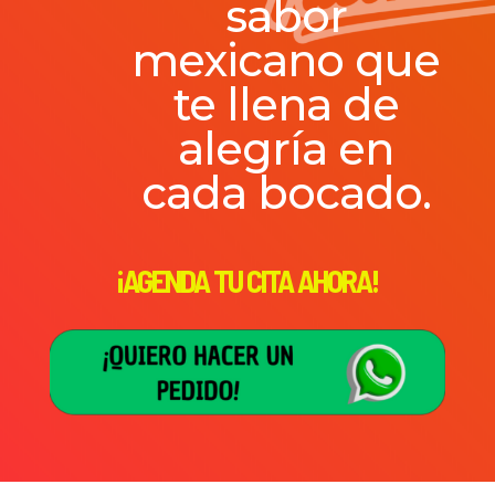
sabor
mexicano que
te llena de
alegría en
cada bocado.
¡AGENDA TU CITA AHORA!