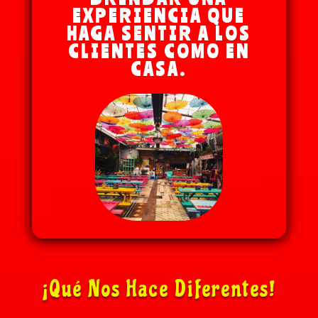
EXPERIENCIA QUE
HAGA SENTIR A LOS
CLIENTES COMO EN
CASA.
¡Qué Nos Hace Diferentes!