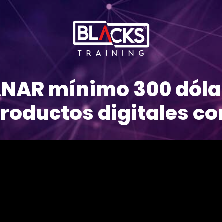
ANAR mínimo 300 dóla
roductos digitales c