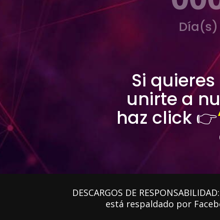
Día(s)
Si quieres
unirte a n
haz click 👉
DESCARGOS DE RESPONSABILIDAD: Est
está respaldado por Faceb