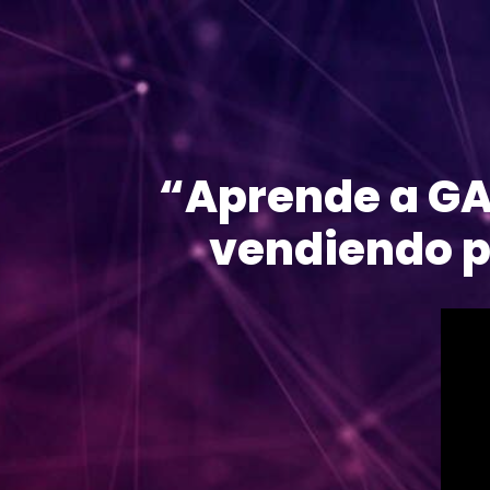
“
Aprende a G
vendiendo p